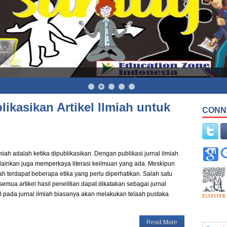
kasikan Artikel Ilmiah untuk
CONN
iah adalah ketika dipublikasikan. Dengan publikasi jurnal ilmiah
elainkan juga memperkaya literasi keilmuan yang ada. Meskipun
h terdapat beberapa etika yang perlu diperhatikan. Salah satu
 semua artikel hasil penelitian dapat dikatakan sebagai jurnal
l pada jurnal ilmiah biasanya akan melakukan telaah pustaka
Read More