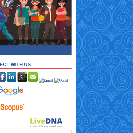
ECT WITH US