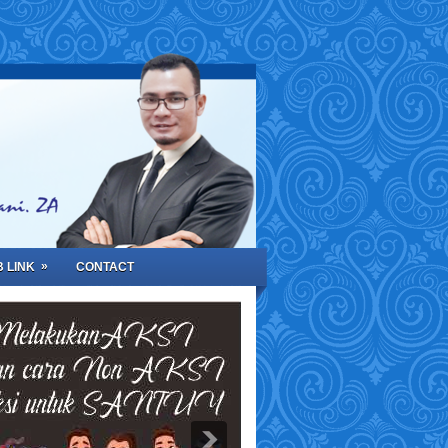
»
 LINK
CONTACT