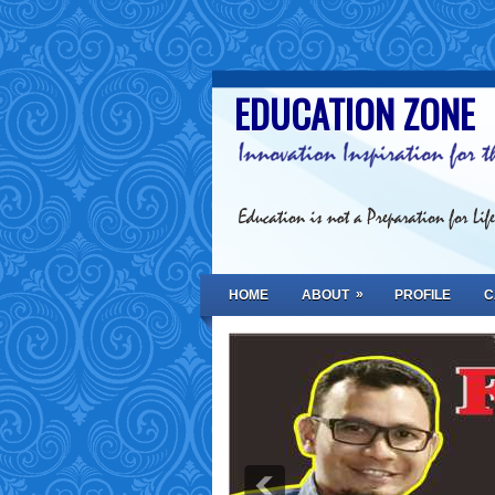
EDUCATION ZONE
»
HOME
ABOUT
PROFILE
C